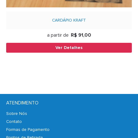
CARDÁPIO KRAFT
a partir de
R$ 91,00
Ver Detalhes
ATENDIMENTO
Sobre Nós
Contato
Formas de Pagamento
Pontos de Retirada