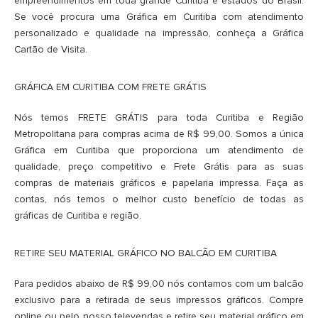
empreendimentos em toda grande Curitiba e estados do Brasil.
Se você procura uma Gráfica em Curitiba com atendimento
personalizado e qualidade na impressão, conheça a Gráfica
Cartão de Visita.
GRÁFICA EM CURITIBA COM FRETE GRÁTIS
Nós temos FRETE GRÁTIS para toda Curitiba e Região
Metropolitana para compras acima de R$ 99,00. Somos a única
Gráfica em Curitiba que proporciona um atendimento de
qualidade, preço competitivo e Frete Grátis para as suas
compras de materiais gráficos e papelaria impressa. Faça as
contas, nós temos o melhor custo benefício de todas as
gráficas de Curitiba e região.
RETIRE SEU MATERIAL GRÁFICO NO BALCÃO EM CURITIBA
Para pedidos abaixo de R$ 99,00 nós contamos com um balcão
exclusivo para a retirada de seus impressos gráficos. Compre
online ou pelo nosso televendas e retire seu material gráfico em