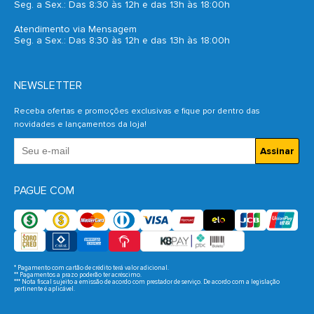
Seg. a Sex.: Das 8:30 às 12h e das 13h às 18:00h
Atendimento via Mensagem
Seg. a Sex.: Das 8:30 às 12h e das 13h às 18:00h
NEWSLETTER
Receba ofertas e promoções exclusivas e fique por dentro das
novidades e lançamentos da loja!
Assinar
PAGUE COM
* Pagamento com cartão de crédito terá valor adicional.
** Pagamentos a prazo poderão ter acréscimo.
*** Nota fiscal sujeito a emissão de acordo com prestador de serviço. De acordo com a legislação
pertinente é aplicável.