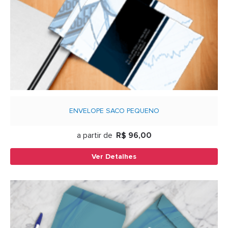
ENVELOPE SACO PEQUENO
a partir de
R$ 96,00
Ver Detalhes