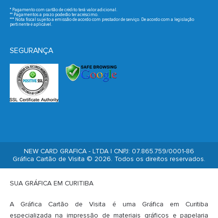
* Pagamento com cartão de crédito terá valor adicional.
** Pagamentos a prazo poderão ter acréscimo.
*** Nota fiscal sujeito a emissão de acordo com prestador de serviço. De acordo com a legislação
pertinente é aplicável.
SEGURANÇA
NEW CARD GRAFICA - LTDA | CNPJ: 07.865.759/0001-86
Gráfica Cartão de Visita © 2026. Todos os direitos reservados.
SUA GRÁFICA EM CURITIBA
A Gráfica Cartão de Visita é uma Gráfica em Curitiba
especializada na impressão de materiais gráficos e papelaria